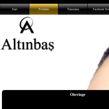
Start
Produkte
Panorama
Facebook Ne
Ohrringe